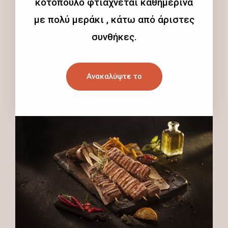
κοτόπουλο φτιάχνεται καθημερινά
με πολύ μεράκι , κάτω από άριστες
συνθήκες.
Ανακαλύψτε το