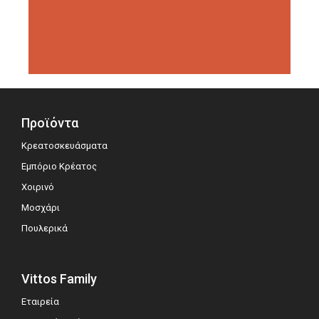
διοργανώσεις αξιολόγησης,
σημειώνοντας μεγάλη επιτυχία.
Προϊόντα
Κρεατοσκευάσματα
Εμπόριο Κρέατος
Χοιρινό
Μοσχάρι
Πουλερικά
Vittos Family
Εταιρεία