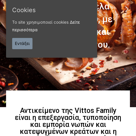
Cookies
Το site χρησιμοποιεί cookies
Δείτε
περισσότερα
ΠΑΝΩ ΑΠΟ 40 ΧΡΟΝΙΑ
Παράγουμε προϊόντα
Εντάξει
εξαιρετικής
ποιότητας
Γνωρίστε μας
Αντικείμενο της Vittos Family
είναι η επεξεργασία, τυποποίηση
και εμπορία νωπών και
κατεψυγμένων κρεάτων και η