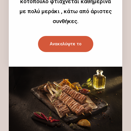
κοτόπουλο φτιάχνεται καθημερινά
με πολύ μεράκι , κάτω από άριστες
συνθήκες.
Ανακαλύψτε το