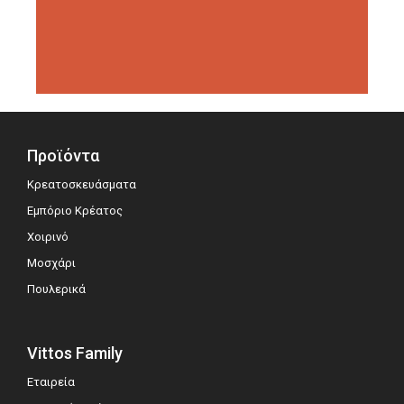
διοργανώσεις αξιολόγησης,
σημειώνοντας μεγάλη επιτυχία.
Προϊόντα
Κρεατοσκευάσματα
Εμπόριο Κρέατος
Χοιρινό
Μοσχάρι
Πουλερικά
Vittos Family
Εταιρεία