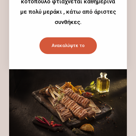
κοτόπουλο φτιάχνεται καθημερινά
με πολύ μεράκι , κάτω από άριστες
συνθήκες.
Ανακαλύψτε το