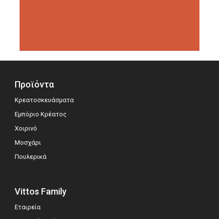
διοργανώσεις αξιολόγησης,
σημειώνοντας μεγάλη επιτυχία.
Προϊόντα
Κρεατοσκευάσματα
Εμπόριο Κρέατος
Χοιρινό
Μοσχάρι
Πουλερικά
Vittos Family
Εταιρεία