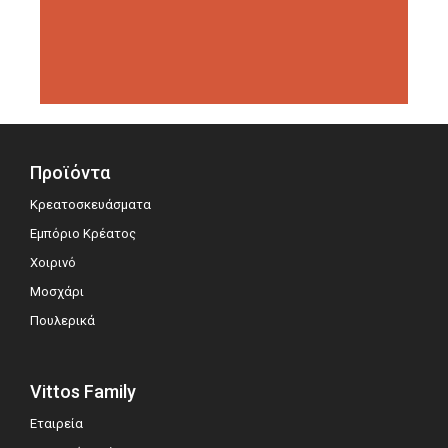
διοργανώσεις αξιολόγησης,
σημειώνοντας μεγάλη επιτυχία.
Προϊόντα
Κρεατοσκευάσματα
Εμπόριο Κρέατος
Χοιρινό
Μοσχάρι
Πουλερικά
Vittos Family
Εταιρεία