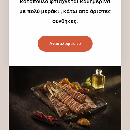
κοτόπουλο φτιάχνεται καθημερινά
με πολύ μεράκι , κάτω από άριστες
συνθήκες.
Ανακαλύψτε το