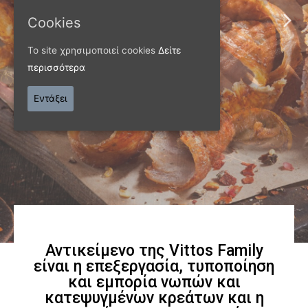
ΠΑΝΩ ΑΠΟ 40 ΧΡΟΝΙΑ
Cookies
Παράγουμε προϊόντα
Το site χρησιμοποιεί cookies
Δείτε
εξαιρετικής
περισσότερα
ποιότητας
Εντάξει
Γνωρίστε μας
Αντικείμενο της Vittos Family
είναι η επεξεργασία, τυποποίηση
και εμπορία νωπών και
κατεψυγμένων κρεάτων και η