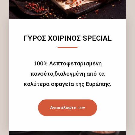
ΓΥΡΟΣ ΧΟΙΡΙΝΟΣ SPECIAL
100% Λεπτοφεταρισμένη
πανσέτα,διαλεγμένη από τα
καλύτερα σφαγεία της Ευρώπης.
Ανακαλύψτε τον