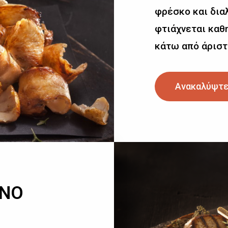
φρέσκο και δια
φτιάχνεται καθη
κάτω από άριστ
Ανακαλύψτε
ΙΝΟ