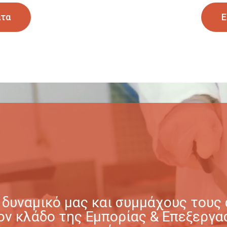
ατα
Ε
δυναμικό μας και συμμάχους τους σ
στον κλάδο της Εμπορίας & Επεξερ