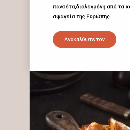
πανσέτα,διαλεγμένη από τα 
σφαγεία της Ευρώπης.
Ανακαλύψτε τον