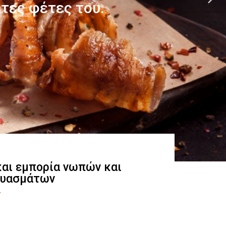
 και εμπορία νωπών και
ευασμάτων