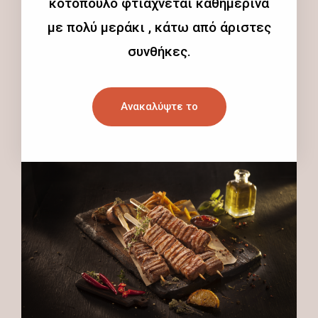
κοτόπουλο φτιάχνεται καθημερινά
με πολύ μεράκι , κάτω από άριστες
συνθήκες.
Ανακαλύψτε το