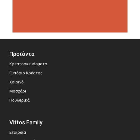
διοργανώσεις αξιολόγησης,
σημειώνοντας μεγάλη επιτυχία.
Προϊόντα
Κρεατοσκευάσματα
Εμπόριο Κρέατος
Χοιρινό
Μοσχάρι
Πουλερικά
Vittos Family
Εταιρεία