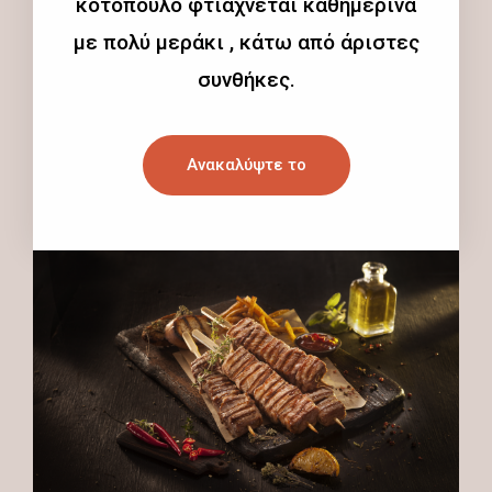
κοτόπουλο φτιάχνεται καθημερινά
με πολύ μεράκι , κάτω από άριστες
συνθήκες.
Ανακαλύψτε το