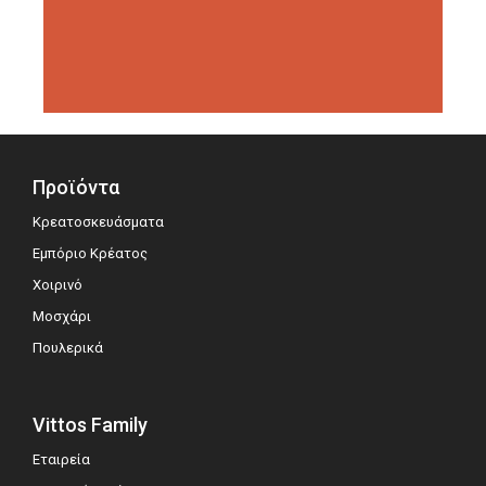
διοργανώσεις αξιολόγησης,
σημειώνοντας μεγάλη επιτυχία.
Προϊόντα
Κρεατοσκευάσματα
Εμπόριο Κρέατος
Χοιρινό
Μοσχάρι
Πουλερικά
Vittos Family
Εταιρεία