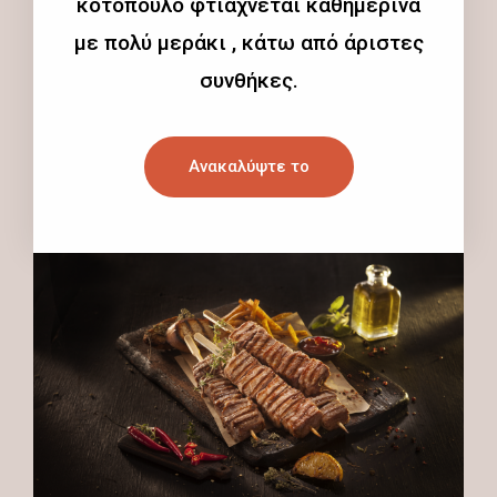
κοτόπουλο φτιάχνεται καθημερινά
με πολύ μεράκι , κάτω από άριστες
συνθήκες.
Ανακαλύψτε το