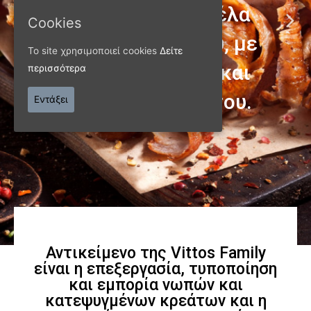
Cookies
Το site χρησιμοποιεί cookies
Δείτε
περισσότερα
ΠΑΝΩ ΑΠΟ 40 ΧΡΟΝΙΑ
Εντάξει
Παράγουμε προϊόντα
εξαιρετικής
ποιότητας
Γνωρίστε μας
Αντικείμενο της Vittos Family
είναι η επεξεργασία, τυποποίηση
και εμπορία νωπών και
κατεψυγμένων κρεάτων και η