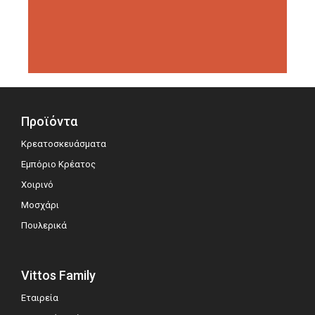
διοργανώσεις αξιολόγησης,
σημειώνοντας μεγάλη επιτυχία.
Προϊόντα
Κρεατοσκευάσματα
Εμπόριο Κρέατος
Χοιρινό
Μοσχάρι
Πουλερικά
Vittos Family
Εταιρεία