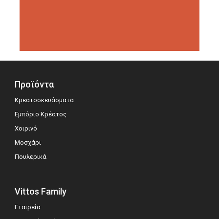
διοργανώσεις αξιολόγησης,
σημειώνοντας μεγάλη επιτυχία.
Προϊόντα
Κρεατοσκευάσματα
Εμπόριο Κρέατος
Χοιρινό
Μοσχάρι
Πουλερικά
Vittos Family
Εταιρεία