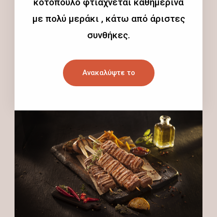
κοτόπουλο φτιάχνεται καθημερινά
με πολύ μεράκι , κάτω από άριστες
συνθήκες.
Ανακαλύψτε το