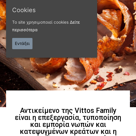
Cookies
ΠΑΝΩ ΑΠΟ 40 ΧΡΟΝΙΑ
Το site χρησιμοποιεί cookies
Δείτε
Παράγουμε προϊόντα
περισσότερα
εξαιρετικής
Εντάξει
ποιότητας
Γνωρίστε μας
Αντικείμενο της Vittos Family
είναι η επεξεργασία, τυποποίηση
και εμπορία νωπών και
κατεψυγμένων κρεάτων και η