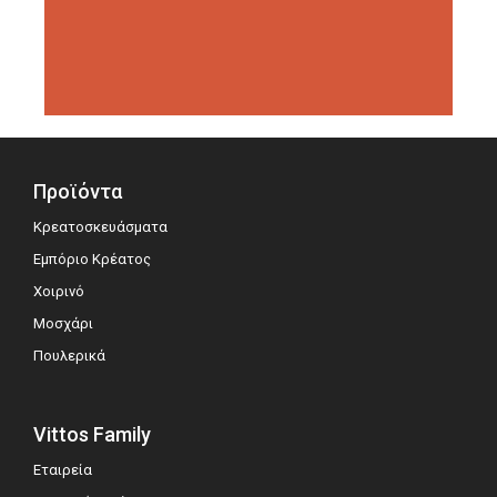
διοργανώσεις αξιολόγησης,
σημειώνοντας μεγάλη επιτυχία.
Προϊόντα
Κρεατοσκευάσματα
Εμπόριο Κρέατος
Χοιρινό
Μοσχάρι
Πουλερικά
Vittos Family
Εταιρεία