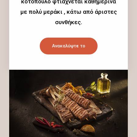
κοτόπουλο φτιάχνεται καθημερινά
με πολύ μεράκι , κάτω από άριστες
συνθήκες.
Ανακαλύψτε το