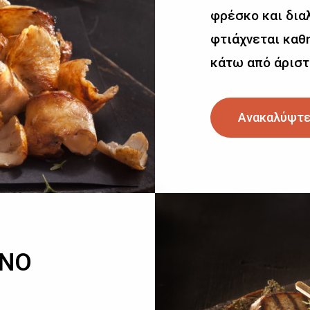
φρέσκο και δια
φτιάχνεται καθη
κάτω από άριστ
Ανακαλύψτε
ΙΝΟ