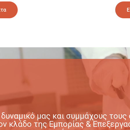
ατα
Ε
δυναμικό μας και συμμάχους τους σ
στον κλάδο της Εμπορίας & Επεξερ