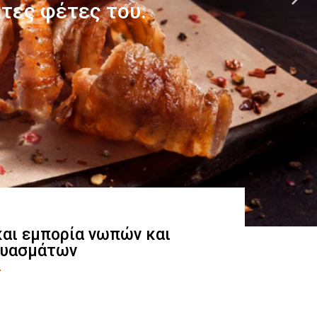
 και εμπορία νωπών και
ευασμάτων