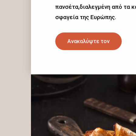
πανσέτα,διαλεγμένη από τα 
σφαγεία της Ευρώπης.
Ανακαλύψτε τον