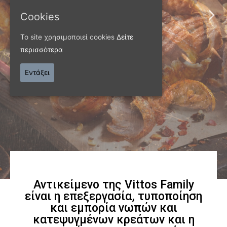
ΠΑΝΩ ΑΠΟ 40 ΧΡΟΝΙΑ
Cookies
Παράγουμε προϊόντα
Το site χρησιμοποιεί cookies
Δείτε
εξαιρετικής
περισσότερα
ποιότητας
Εντάξει
Γνωρίστε μας
Αντικείμενο της Vittos Family
είναι η επεξεργασία, τυποποίηση
και εμπορία νωπών και
κατεψυγμένων κρεάτων και η