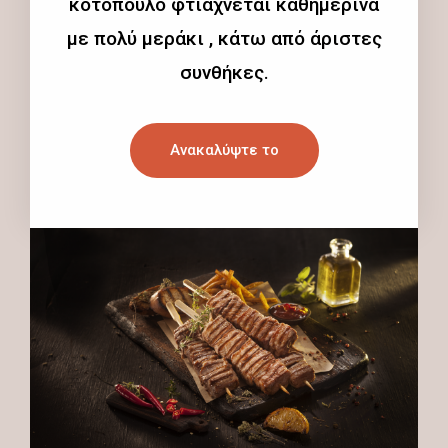
κοτόπουλο φτιάχνεται καθημερινά
με πολύ μεράκι , κάτω από άριστες
συνθήκες.
Ανακαλύψτε το