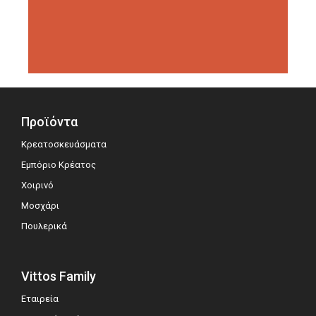
διοργανώσεις αξιολόγησης,
σημειώνοντας μεγάλη επιτυχία.
Προϊόντα
Κρεατοσκευάσματα
Εμπόριο Κρέατος
Χοιρινό
Μοσχάρι
Πουλερικά
Vittos Family
Εταιρεία