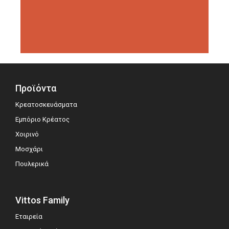
διοργανώσεις αξιολόγησης,
σημειώνοντας μεγάλη επιτυχία.
Προϊόντα
Κρεατοσκευάσματα
Εμπόριο Κρέατος
Χοιρινό
Μοσχάρι
Πουλερικά
Vittos Family
Εταιρεία