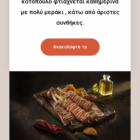
κοτόπουλο φτιάχνεται καθημερινά
με πολύ μεράκι , κάτω από άριστες
συνθήκες.
Ανακαλύψτε το