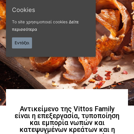
Cookies
Το site χρησιμοποιεί cookies
Δείτε
περισσότερα
ΠΑΝΩ ΑΠΟ 40 ΧΡΟΝΙΑ
Εντάξει
Παράγουμε προϊόντα
εξαιρετικής
ποιότητας
Γνωρίστε μας
Αντικείμενο της Vittos Family
είναι η επεξεργασία, τυποποίηση
και εμπορία νωπών και
κατεψυγμένων κρεάτων και η