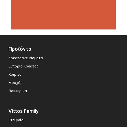
διοργανώσεις αξιολόγησης,
σημειώνοντας μεγάλη επιτυχία.
Προϊόντα
Κρεατοσκευάσματα
Εμπόριο Κρέατος
Χοιρινό
Μοσχάρι
Πουλερικά
Vittos Family
Εταιρεία