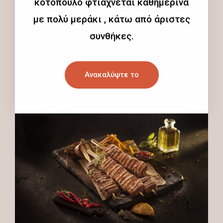
κοτόπουλο φτιάχνεται καθημερινά
με πολύ μεράκι , κάτω από άριστες
συνθήκες.
Ανακαλύψτε το