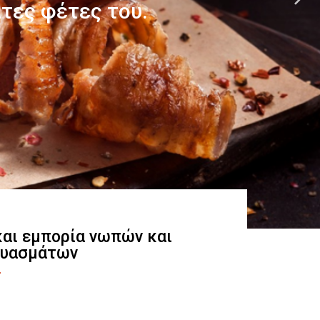
 και εμπορία νωπών και
ευασμάτων