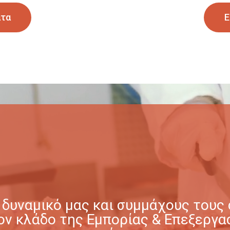
ατα
Ε
δυναμικό μας και συμμάχους τους σ
στον κλάδο της Εμπορίας & Επεξερ