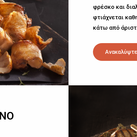
φρέσκο και δια
φτιάχνεται καθη
κάτω από άριστ
Ανακαλύψτε
ΙΝΟ