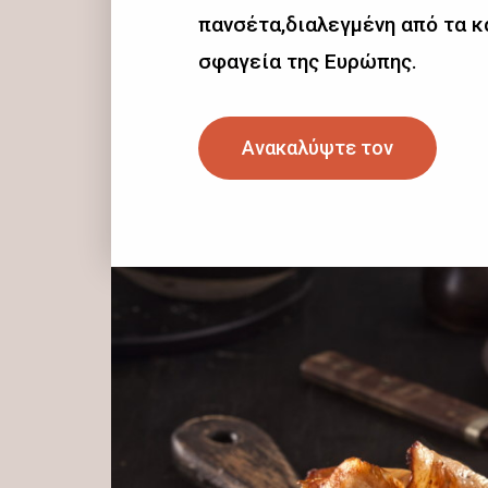
πανσέτα,διαλεγμένη από τα 
σφαγεία της Ευρώπης.
Ανακαλύψτε τον