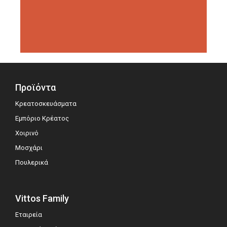
διοργανώσεις αξιολόγησης,
σημειώνοντας μεγάλη επιτυχία.
Προϊόντα
Κρεατοσκευάσματα
Εμπόριο Κρέατος
Χοιρινό
Μοσχάρι
Πουλερικά
Vittos Family
Εταιρεία