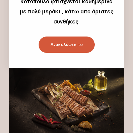
κοτόπουλο φτιάχνεται καθημερινά
με πολύ μεράκι , κάτω από άριστες
συνθήκες.
Ανακαλύψτε το