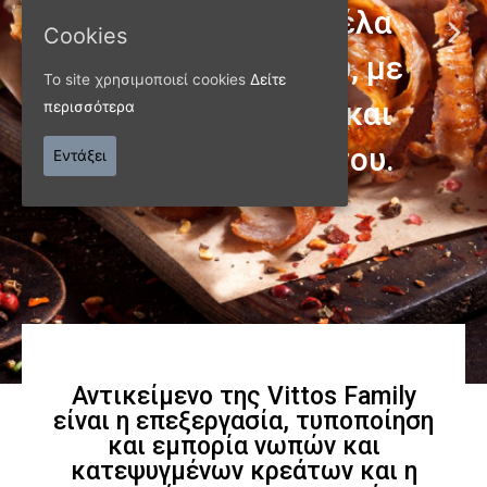
Cookies
Το site χρησιμοποιεί cookies
Δείτε
περισσότερα
ΠΑΝΩ ΑΠΟ 40 ΧΡΟΝΙΑ
Εντάξει
Παράγουμε προϊόντα
εξαιρετικής
ποιότητας
Γνωρίστε μας
Αντικείμενο της Vittos Family
είναι η επεξεργασία, τυποποίηση
και εμπορία νωπών και
κατεψυγμένων κρεάτων και η