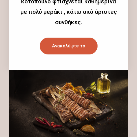
κοτόπουλο φτιάχνεται καθημερινά
με πολύ μεράκι , κάτω από άριστες
συνθήκες.
Ανακαλύψτε το