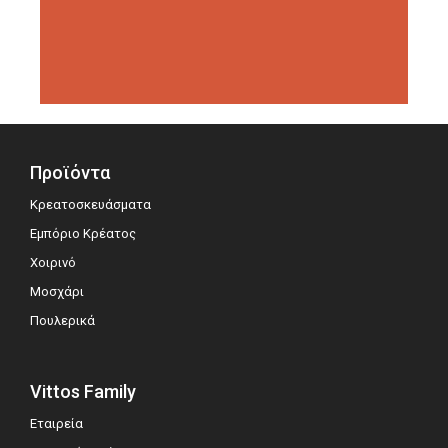
διοργανώσεις αξιολόγησης,
σημειώνοντας μεγάλη επιτυχία.
Προϊόντα
Κρεατοσκευάσματα
Εμπόριο Κρέατος
Χοιρινό
Μοσχάρι
Πουλερικά
Vittos Family
Εταιρεία