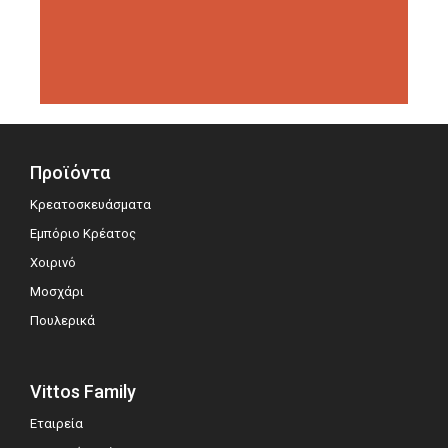
διοργανώσεις αξιολόγησης,
σημειώνοντας μεγάλη επιτυχία.
Προϊόντα
Κρεατοσκευάσματα
Εμπόριο Κρέατος
Χοιρινό
Μοσχάρι
Πουλερικά
Vittos Family
Εταιρεία