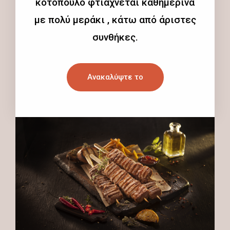
κοτόπουλο φτιάχνεται καθημερινά
με πολύ μεράκι , κάτω από άριστες
συνθήκες.
Ανακαλύψτε το