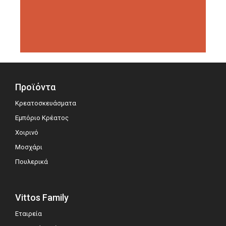
διοργανώσεις αξιολόγησης,
σημειώνοντας μεγάλη επιτυχία.
Προϊόντα
Κρεατοσκευάσματα
Εμπόριο Κρέατος
Χοιρινό
Μοσχάρι
Πουλερικά
Vittos Family
Εταιρεία