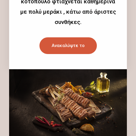
κοτόπουλο φτιάχνεται καθημερινά
με πολύ μεράκι , κάτω από άριστες
συνθήκες.
Ανακαλύψτε το