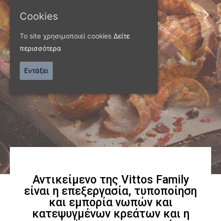
ΠΑΝΩ ΑΠΟ 40 ΧΡΟΝΙΑ
Cookies
Παράγουμε προϊόντα
Το site χρησιμοποιεί cookies
Δείτε
εξαιρετικής
περισσότερα
ποιότητας
Εντάξει
Γνωρίστε μας
Αντικείμενο της Vittos Family
είναι η επεξεργασία, τυποποίηση
και εμπορία νωπών και
κατεψυγμένων κρεάτων και η