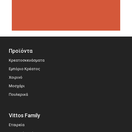
διοργανώσεις αξιολόγησης,
σημειώνοντας μεγάλη επιτυχία.
Προϊόντα
Κρεατοσκευάσματα
Εμπόριο Κρέατος
Χοιρινό
Μοσχάρι
Πουλερικά
Vittos Family
Εταιρεία