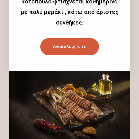
κοτόπουλο φτιάχνεται καθημερινά
με πολύ μεράκι , κάτω από άριστες
συνθήκες.
Ανακαλύψτε το